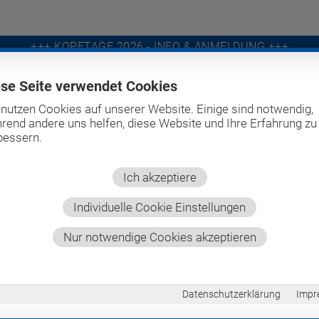
+++ KOPFTAGE 2026 - INFO & ANMELDUNG +++
ese Seite verwendet Cookies
 nutzen Cookies auf unserer Website. Einige sind notwendig,
PRO BITE
SCREEN-IT
UNTERNEHMEN
PRODUK
rend andere uns helfen, diese Website und Ihre Erfahrung zu
bessern.
Ich akzeptiere
Individuelle Cookie Einstellungen
Nur notwendige Cookies akzeptieren
Datenschutzerklärung
Impr