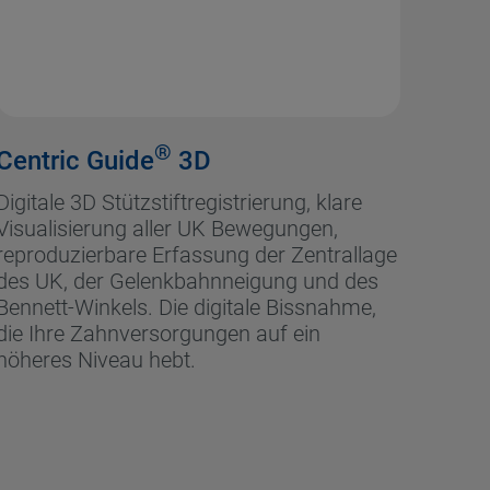
®
Centric Guide
3D
Digitale 3D Stützstiftregistrierung, klare
Visualisierung aller UK Bewegungen,
reproduzierbare Erfassung der Zentrallage
des UK, der Gelenkbahnneigung und des
Bennett-Winkels. Die digitale Bissnahme,
die Ihre Zahnversorgungen auf ein
höheres Niveau hebt.