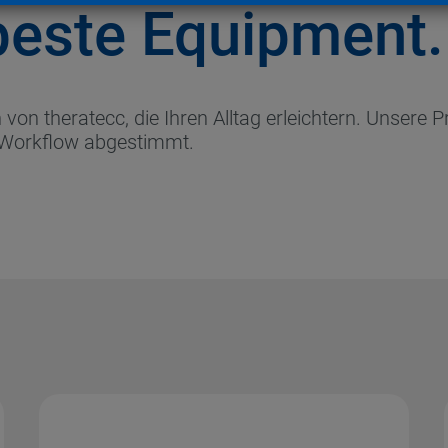
beste Equipment.
on theratecc, die Ihren Alltag erleichtern. Unsere P
 Workflow abgestimmt.