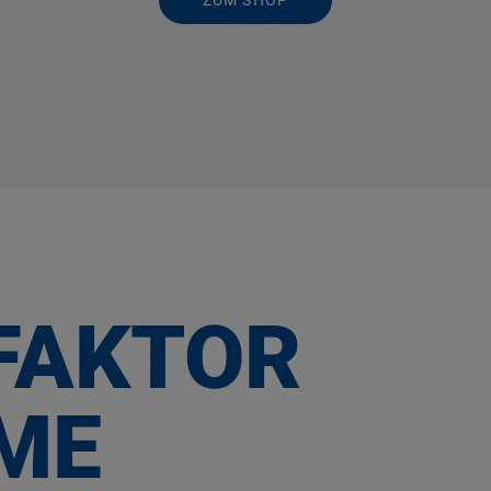
ZUM SHOP
FAKTOR
ME