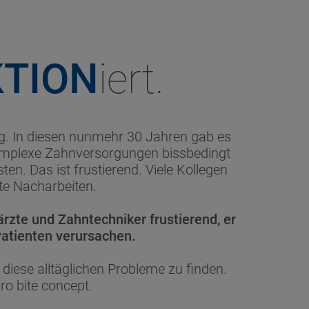
TION
iert.
tig. In diesen nunmehr 30 Jahren gab es
komplexe Zahnversorgungen bissbedingt
n. Das ist frustierend. Viele Kollegen
gte Nacharbeiten.
närzte und Zahntechniker frustierend, er
atienten verursachen.
diese alltäglichen Probleme zu finden.
pro bite concept.