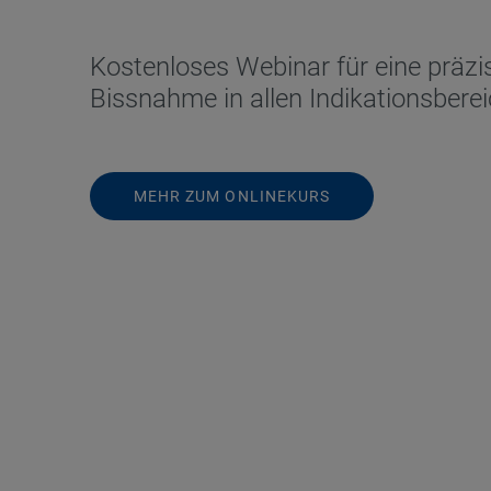
Kostenloses Webinar für eine präz
Bissnahme in allen Indikationsbere
MEHR ZUM ONLINEKURS