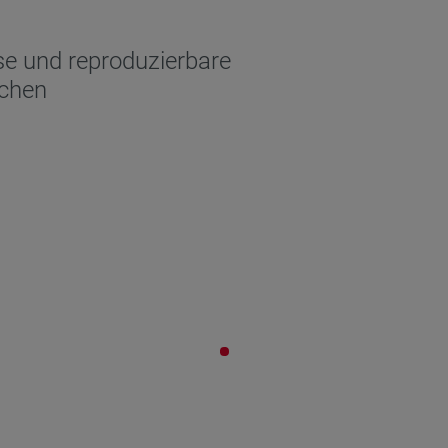
ise und reproduzierbare
ichen