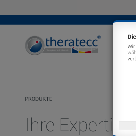
Di
Wir
wäh
ver
PRODUKTE
Ihre Expertise