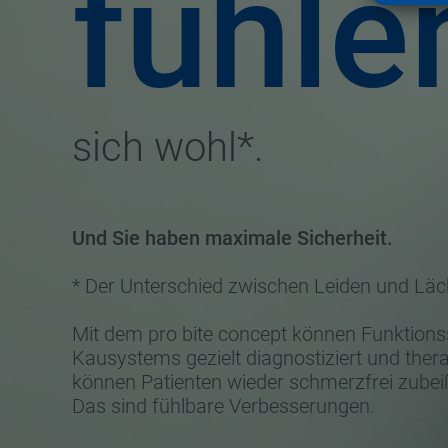
fühle
sich wohl*.
Und Sie haben maximale Sicherheit.
* Der Unterschied zwischen Leiden und Läc
Mit dem pro bite concept können Funktion
Kausystems gezielt diagnostiziert und ther
können Patienten wieder schmerzfrei zubei
Das sind fühlbare Verbesserungen.