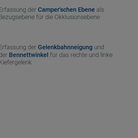
Erfassung der
Camper'schen Ebene
als
Bezugsebene für die Okklusionsebene
Erfassung der
Gelenkbahnneigung
und
der
Bennettwinkel
für das rechte und linke
Kiefergelenk