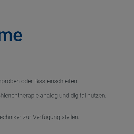
hme
nproben oder Biss einschleifen.
chienentherapie analog und digital nutzen.
chniker zur Verfügung stellen: