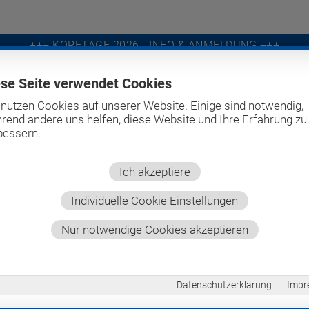
+++ KOPFTAGE 2026 - INFO & ANMELDUNG +++
ese Seite verwendet Cookies
 nutzen Cookies auf unserer Website. Einige sind notwendig,
PRO BITE
SCREEN-IT
UNTERNEHMEN
PRODUK
rend andere uns helfen, diese Website und Ihre Erfahrung zu
bessern.
Ich akzeptiere
Individuelle Cookie Einstellungen
Nur notwendige Cookies akzeptieren
Datenschutzerklärung
Impr