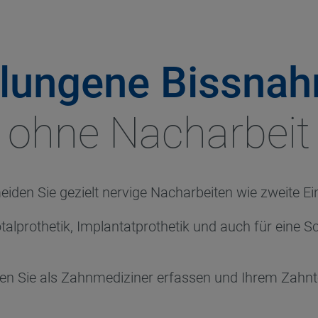
lungene Bissna
ohne Nacharbeit
iden Sie gezielt nervige Nacharbeiten wie zweite Ei
talprothetik, Implantatprothetik und auch für eine S
n Sie als Zahnmediziner erfassen und Ihrem Zahnte