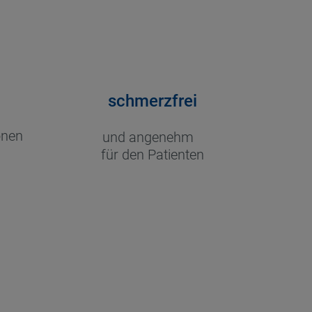
schmerzfrei
onen
und angenehm
für den Patienten