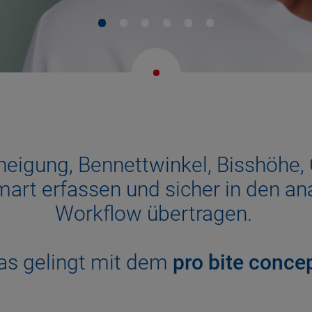
neigung, Bennettwinkel, Bisshöh
smart erfassen und sicher in den a
Workflow übertragen.
as gelingt mit dem
pro bite conce