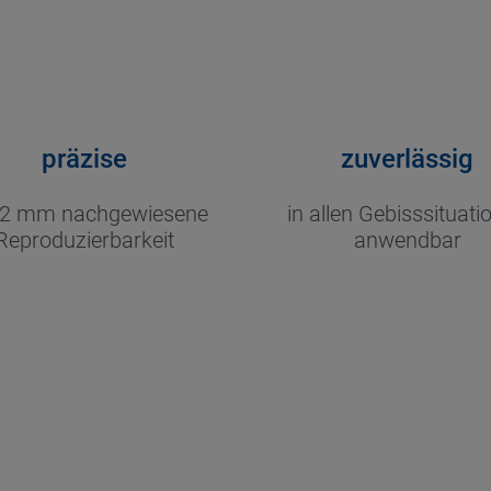
präzise
zuverlässig
02 mm nachgewiesene
in allen Gebisssituati
Reproduzierbarkeit
anwendbar