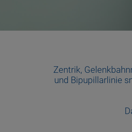
Zentrik, Gelenkbahn
und Bipupillarlinie 
D