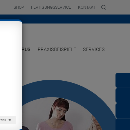
SHOP
FERTIGUNGSSERVICE
KONTAKT
TE
CAMPUS
PRAXISBEISPIELE
SERVICES
essum