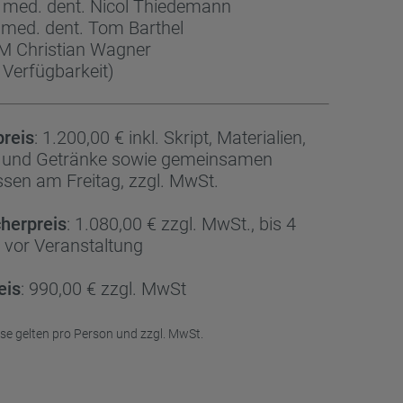
. med. dent. Nicol Thiedemann
. med. dent. Tom Barthel
M Christian Wagner
 Verfügbarkeit)
reis
: 1.200,00 € inkl. Skript, Materialien,
 und Getränke sowie gemeinsamen
sen am Freitag, zzgl. MwSt.
herpreis
: 1.080,00 € zzgl. MwSt., bis 4
vor Veranstaltung
eis
: 990,00 € zzgl. MwSt
eise gelten pro Person und zzgl. MwSt.