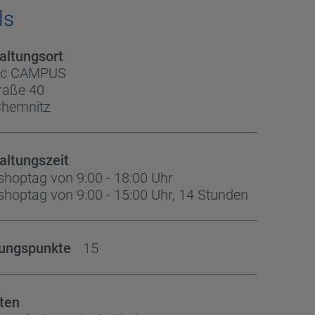
ls
altungsort
ecc CAMPUS
raße 40
Chemnitz
altungszeit
shoptag von 9:00 - 18:00 Uhr
shoptag von 9:00 - 15:00 Uhr, 14 Stunden
dungspunkte
15
ten