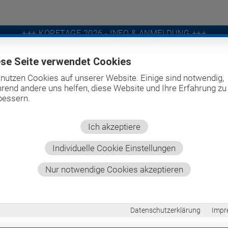
+++ KOPFTAGE 2026 - INFO & ANMELDUNG +++
ese Seite verwendet Cookies
 nutzen Cookies auf unserer Website. Einige sind notwendig,
PRO BITE
SCREEN-IT
UNTERNEHMEN
PRODUK
rend andere uns helfen, diese Website und Ihre Erfahrung zu
bessern.
Ich akzeptiere
Individuelle Cookie Einstellungen
Nur notwendige Cookies akzeptieren
kshop
Datenschutzerklärung
Impr