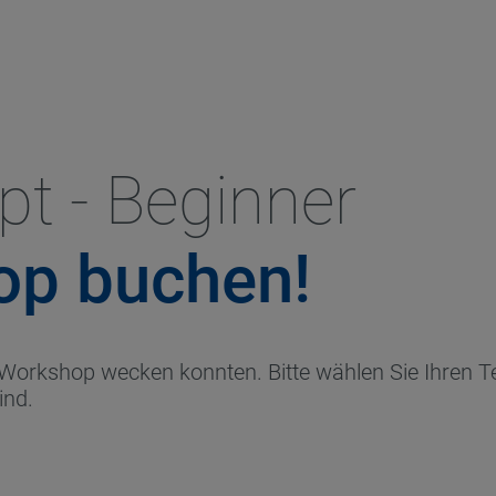
pt - Beginner
op buchen!
 Workshop wecken konnten. Bitte wählen Sie Ihren T
sind.