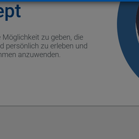
ept
e Möglichkeit zu geben, die
nd persönlich zu erleben und
nehmen anzuwenden.